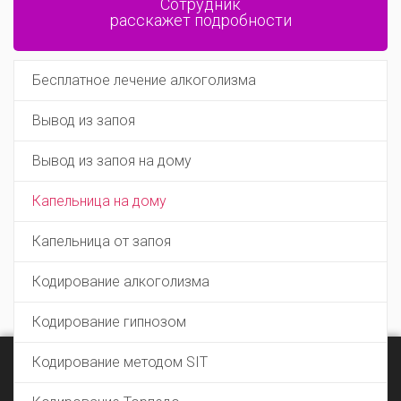
Сотрудник
расскажет подробности
Бесплатное лечение алкоголизма
Вывод из запоя
Вывод из запоя на дому
Капельница на дому
Капельница от запоя
Кодирование алкоголизма
Кодирование гипнозом
Этот сайт использует cookie файлы для хранения данных.
Кодирование методом SIT
×
Продолжая использовать сайт, Вы даете согласие на
работу с этими файлами.