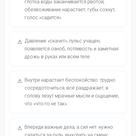
глотка воды заканчивается рвотой,
обезвоживание нарастает, губы сохнут,
голос «садится».
Давление «скачет», пульс учащён,
⚠
появляется озноб, потливость и заметная
дрожь в руках или всём теле.
Внутри нарастает беспокойство: трудно
⚠
сосредоточиться, всё раздражает, в
голову лезут мрачные мысли и ощущение,
что «что‑то не так».
Впереди важные дела, а сил нет: нужно
⚠
садиться за руль, выходить на смену,