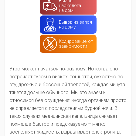
Вызов
нарколога
на дом
Вывод из запоя
на дому
Кодирование от
зависимости
Утро может начаться по‑разному. Но когда оно
встречает гулом в висках, тошнотой, сухостью во
рту, дрожью и бессонной тревогой, каждая минута
тянется дольше обычного. Мы это знаем и
относимся без осуждения: иногда организм просто
не справляется с последствиями бурной ночи. В
таких случаях медицинская капельница снимает
похмелье быстро и предсказуемо – мягко
восполняет жидкость, выравнивает электролиты,