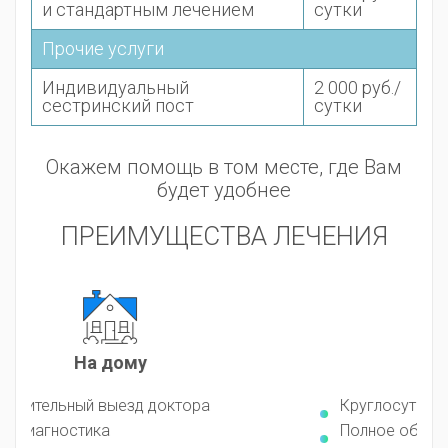
и стандартным лечением
сутки
Прочие услуги
Индивидуальный
2 000 руб./
сестринский пост
сутки
Окажем помощь в том месте, где Вам
будет удобнее
ПРЕИМУЩЕСТВА ЛЕЧЕНИЯ
В стационаре
Круглосуточное наблюдение врача
Полное обследование организма