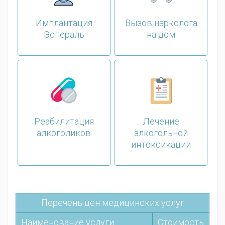
Имплантация
Вызов нарколога
Эспераль
на дом
Реабилитация
Лечение
алкоголиков
алкогольной
интоксикации
Перечень цен медицинских услуг
Наименование услуги
Стоимость