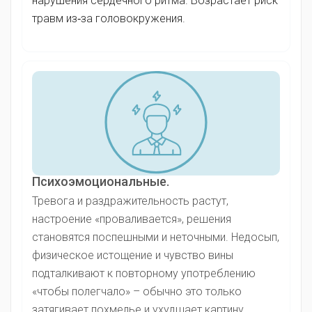
нарушения сердечного ритма. Возрастает риск
травм из‑за головокружения.
Психоэмоциональные.
Тревога и раздражительность растут,
настроение «проваливается», решения
становятся поспешными и неточными. Недосып,
физическое истощение и чувство вины
подталкивают к повторному употреблению
«чтобы полегчало» – обычно это только
затягивает похмелье и ухудшает картину.