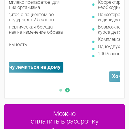
Корректировка лечения при
необходимости
Психотерапевтические группы и
индивидуальная психокоррекция
Возможность закодироваться после
курса детоксикации
Комплексный подход
Одно-двух или трехместные палаты
100% анонимность
Хочу лечиться в клинике
Можно
оплатить в рассрочку