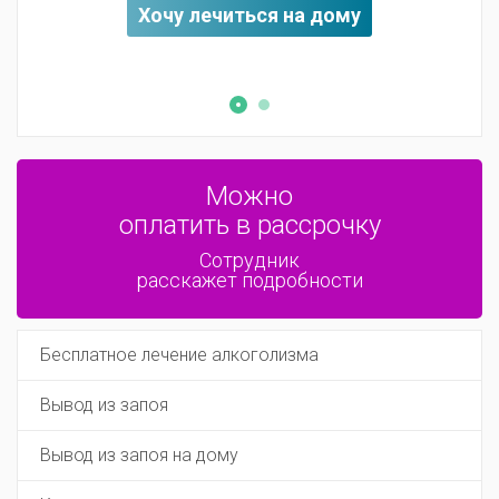
Хочу лечиться на дому
Можно
оплатить в рассрочку
Сотрудник
расскажет подробности
Бесплатное лечение алкоголизма
Вывод из запоя
Вывод из запоя на дому