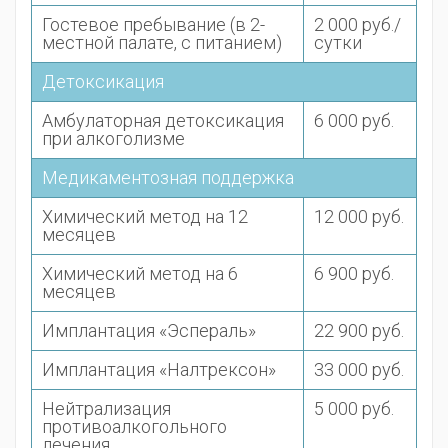
Гостевое пребывание (в 2-
2 000 руб./
местной палате, с питанием)
сутки
Детоксикация
Амбулаторная детоксикация
6 000 руб.
при алкоголизме
Медикаментозная поддержка
Химический метод на 12
12 000 руб.
месяцев
Химический метод на 6
6 900 руб.
месяцев
Имплантация «Эспераль»
22 900 руб.
Имплантация «Налтрексон»
33 000 руб.
Нейтрализация
5 000 руб.
противоалкогольного
лечения