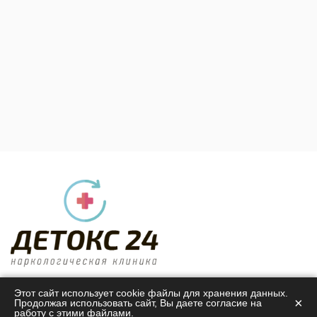
Центр лечения алкогольной и наркотической
Этот сайт использует cookie файлы для хранения данных.
×
Продолжая использовать сайт, Вы даете согласие на
зависимости
работу с этими файлами.