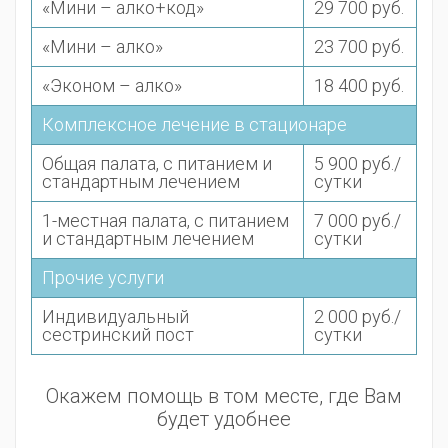
«Мини – алко+код»
29 700 руб.
«Мини – алко»
23 700 руб.
«Эконом – алко»
18 400 руб.
Комплексное лечение в стационаре
Общая палата, с питанием и
5 900 руб./
стандартным лечением
сутки
1-местная палата, с питанием
7 000 руб./
и стандартным лечением
сутки
Прочие услуги
Индивидуальный
2 000 руб./
сестринский пост
сутки
Окажем помощь в том месте, где Вам
будет удобнее