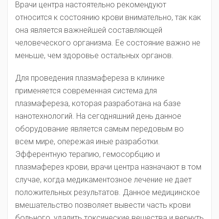
Врачи центра настоятельно рекомендуют
относится к состоянию крови внимательно, так как
она является важнейшей составляющей
человеческого организма. Ее состояние важно не
меньше, чем здоровье остальных органов.
Для проведения плазмафереза в клинике
применяется современная система для
плазмафереза, которая разработана на базе
нанотехнологий. На сегодняшний день данное
оборудование является самым передовым во
всем мире, опережая иные разработки.
Эфферентную терапию, гемосорбцию и
плазмаферез крови, врачи центра назначают в том
случае, когда медикаментозное лечение не дает
положительных результатов. Данное медицинское
вмешательство позволяет вывести часть крови
больного, удалить токсические вещества и вернуть