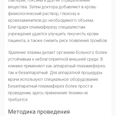
бактерии, токсины и другие отрицательные
вещества. Затем доктора добавляют в кровь
физиологический раствор, глюкозу и
кровезаменители до необходимого объема.
Благодаря плазмаферезу специалистам
учреждения удается улучшить текучесть крови
пациента, а также снизить риск появления тромбов.
Удаление плазмы делает организм больного более
устойчивым к неблагоприятной внешней среде. В
клинике применяют как аппаратный плазамеферез,
так и безаппаратный. Для аппаратной процедуры
врачи используют специальное оборудование.
Безаппаратный плазмаферез более прост в
проведении, здесь применение техники не
требуется.
Методика проведения