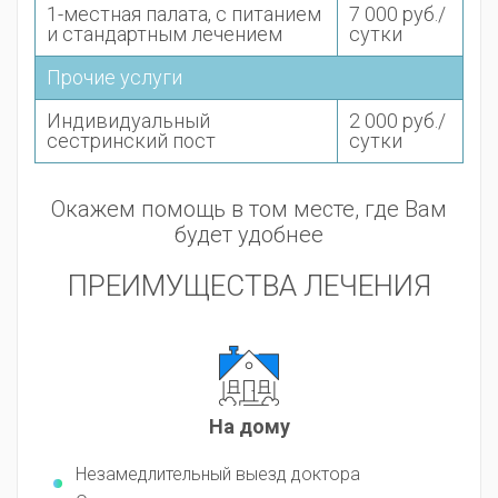
1-местная палата, с питанием
7 000 руб./
и стандартным лечением
сутки
Прочие услуги
Индивидуальный
2 000 руб./
сестринский пост
сутки
Окажем помощь в том месте, где Вам
будет удобнее
ПРЕИМУЩЕСТВА ЛЕЧЕНИЯ
На дому
Незамедлительный выезд доктора
Кругл