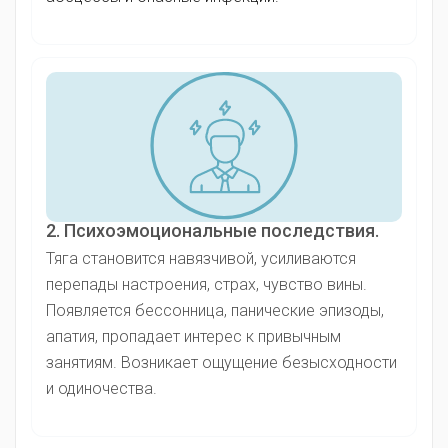
2. Психоэмоциональные последствия.
Тяга становится навязчивой, усиливаются
перепады настроения, страх, чувство вины.
Появляется бессонница, панические эпизоды,
апатия, пропадает интерес к привычным
занятиям. Возникает ощущение безысходности
и одиночества.