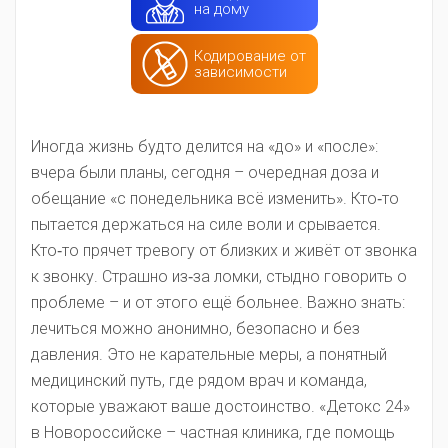
на дому
Кодирование от
зависимости
Иногда жизнь будто делится на «до» и «после»:
вчера были планы, сегодня – очередная доза и
обещание «с понедельника всё изменить». Кто‑то
пытается держаться на силе воли и срывается.
Кто‑то прячет тревогу от близких и живёт от звонка
к звонку. Страшно из‑за ломки, стыдно говорить о
проблеме – и от этого ещё больнее. Важно знать:
лечиться можно анонимно, безопасно и без
давления. Это не карательные меры, а понятный
медицинский путь, где рядом врач и команда,
которые уважают ваше достоинство. «Детокс 24»
в Новороссийске – частная клиника, где помощь